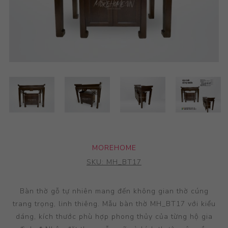
MOREHOME
SKU:
MH_BT17
Bàn thờ gỗ tự nhiên mang đến không gian thờ cúng
trang trọng, linh thiêng. Mẫu bàn thờ MH_BT17 với kiểu
dáng, kích thước phù hợp phong thủy của từng hộ gia