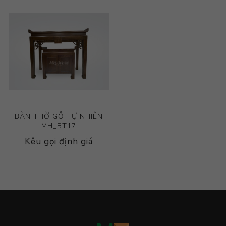
BÀN THỜ GỖ TỰ NHIÊN
MH_BT17
Kêu gọi định giá